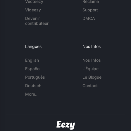
Vecteezy
Réclame
Videezy
Support
Devenir
DMCA
contributeur
Langues
Nos Infos
English
Nos Infos
Español
L'Équipe
Português
Le Blogue
Deutsch
Contact
More...