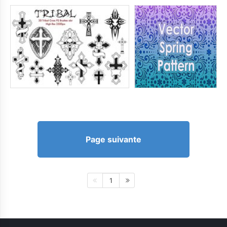
Page suivante
1