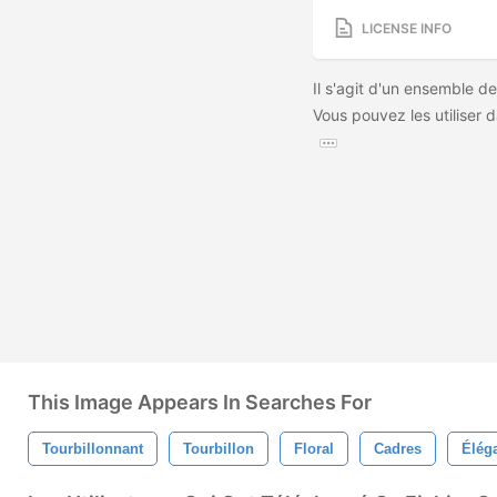
LICENSE INFO
Il s'agit d'un ensemble d
Vous pouvez les utiliser 
This Image Appears In Searches For
Tourbillonnant
Tourbillon
Floral
Cadres
Élég