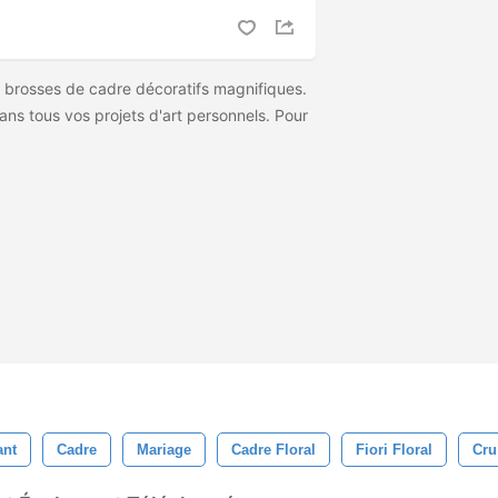
e brosses de cadre décoratifs magnifiques.
dans tous vos projets d'art personnels. Pour
ant
Cadre
Mariage
Cadre Floral
Fiori Floral
Cru