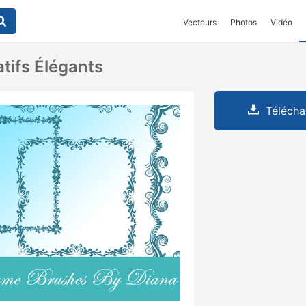
Vecteurs
Photos
Vidéo
tifs Élégants
Télécha