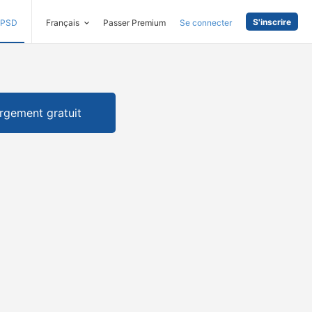
S'inscrire
PSD
Français
Passer Premium
Se connecter
rgement gratuit