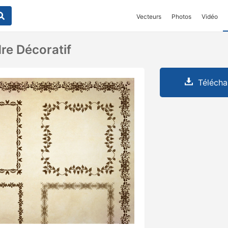
Vecteurs
Photos
Vidéo
re Décoratif
Télécha