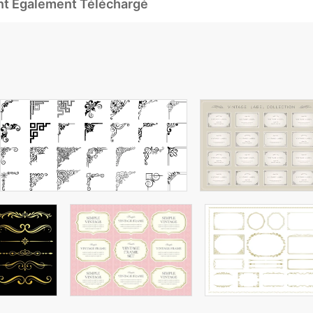
Ont Également Téléchargé