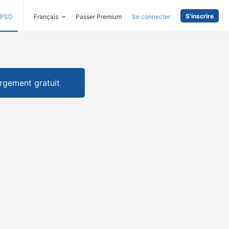
S'inscrire
PSD
Français
Passer Premium
Se connecter
rgement gratuit