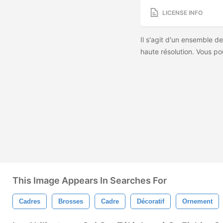
LICENSE INFO
Il s'agit d'un ensemble 
haute résolution. Vous po
This Image Appears In Searches For
Cadres
Brosses
Cadre
Décoratif
Ornement