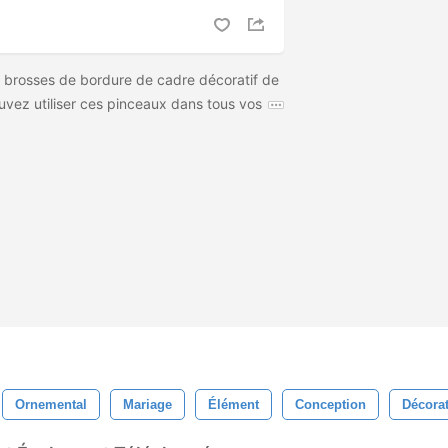
de brosses de bordure de cadre décoratif de
uvez utiliser ces pinceaux dans tous vos
Ornemental
Mariage
Élément
Conception
Décora