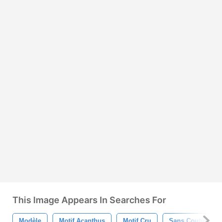
This Image Appears In Searches For
Modèle
Motif Acanthus
Motif Cru
Sans Couture