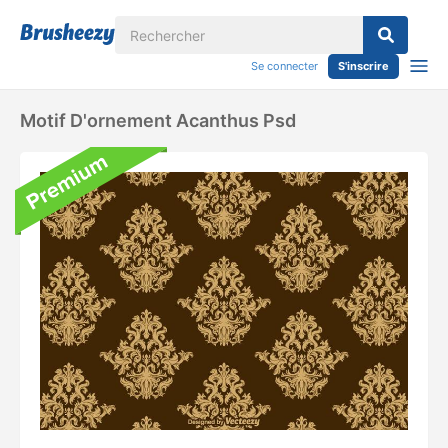
Se connecter
S'inscrire
Motif D'ornement Acanthus Psd