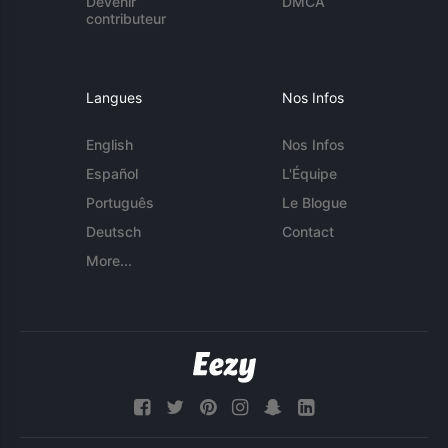
Devenir
DMCA
contributeur
Langues
Nos Infos
English
Nos Infos
Español
L'Équipe
Português
Le Blogue
Deutsch
Contact
More...