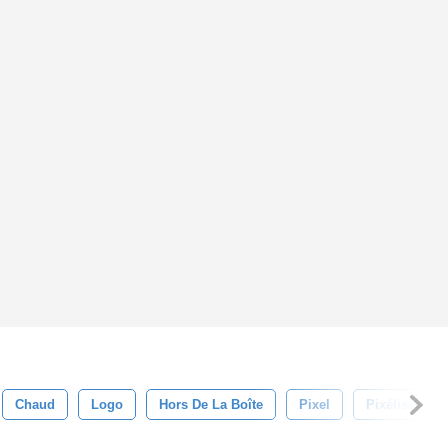
Chaud
Logo
Hors De La Boîte
Pixel
Pixélisée