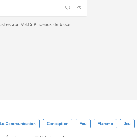
ushes abr. Vol.15 Pinceaux de blocs
La Communication
Conception
Feu
Flamme
Jeu