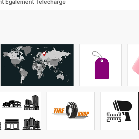
Ont Également Téléchargé