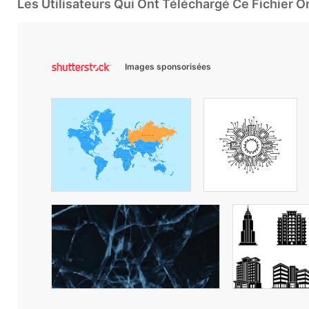
Les Utilisateurs Qui Ont Téléchargé Ce Fichier 
Images sponsorisées