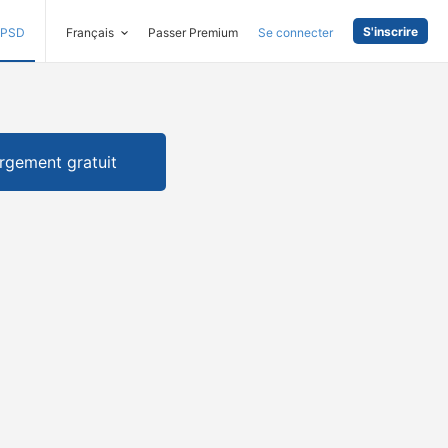
S'inscrire
PSD
Français
Passer Premium
Se connecter
rgement gratuit