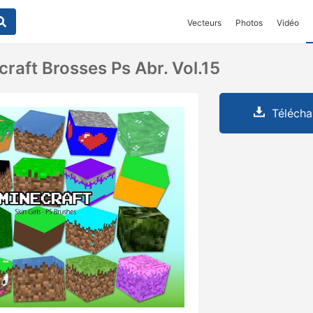
Vecteurs
Photos
Vidéo
raft Brosses Ps Abr. Vol.15
Télécha