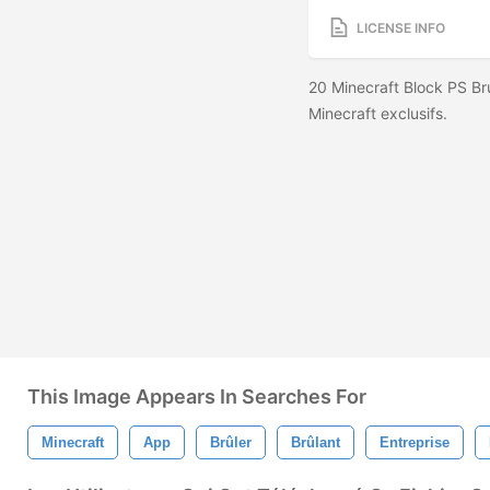
LICENSE INFO
20 Minecraft Block PS Br
Minecraft exclusifs.
This Image Appears In Searches For
Minecraft
App
Brûler
Brûlant
Entreprise