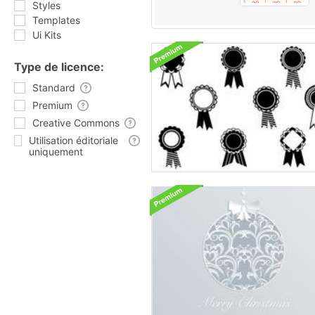
Styles
Templates
Ui Kits
Type de licence:
Standard
Premium
Creative Commons
Utilisation éditoriale
uniquement