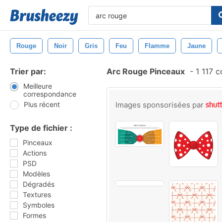
Rouge
Noir
Gris
Feu
Flamme
Jaune
Trier par:
Arc Rouge Pinceaux
-
1 117 
Meilleure
correspondance
Plus récent
Images sponsorisées par
Type de fichier :
Pinceaux
Actions
PSD
Modèles
Dégradés
Textures
Symboles
Formes