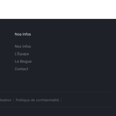
Nos Infos
Nos Infos
L'Équipe
Le Blogue
Contact
lisation
Politique de confidentialité