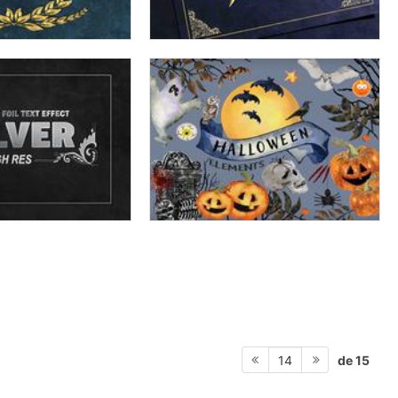
de 15
14