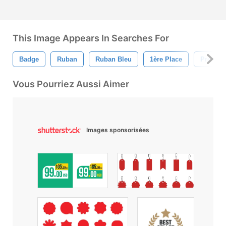
This Image Appears In Searches For
Badge
Ruban
Ruban Bleu
1ère Place
Premièr
Vous Pourriez Aussi Aimer
Images sponsorisées