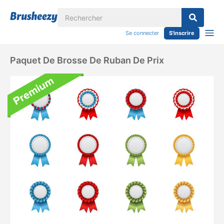
Se connecter
S'inscrire
Paquet De Brosse De Ruban De Prix