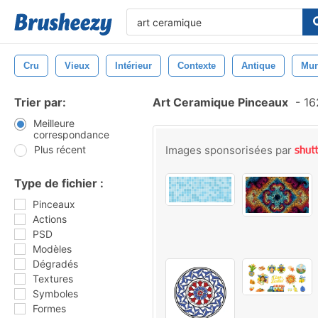
Cru
Vieux
Intérieur
Contexte
Antique
Mur
Trier par:
Art Ceramique Pinceaux
-
16
Meilleure
correspondance
Plus récent
Images sponsorisées par
Type de fichier :
Pinceaux
Actions
PSD
Modèles
Dégradés
Textures
Symboles
Formes