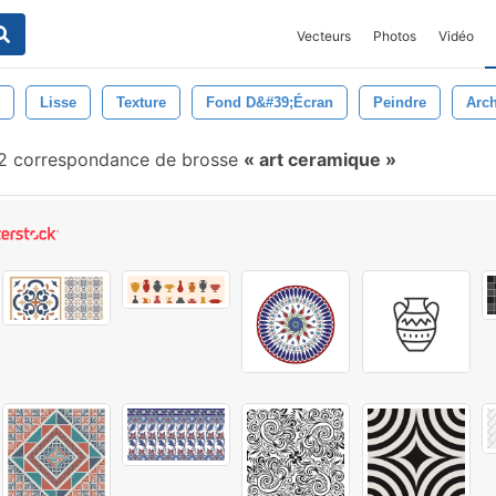
Vecteurs
Photos
Vidéo
Lisse
Texture
Fond D&#39;écran
Peindre
Arch
2 correspondance de brosse
art ceramique