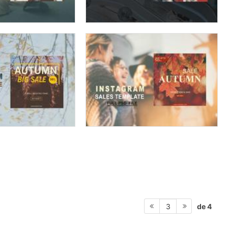
de 4
3