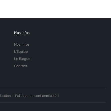
Nos Infos
Nos Infos
L'Équipe
Le Blogue
Contact
lisation
Politique de confidentialité