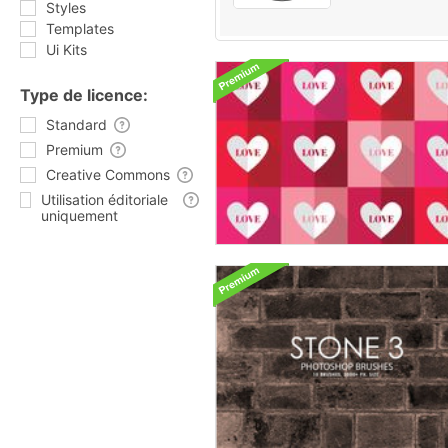
Styles
Templates
Ui Kits
Type de licence:
Standard
Premium
Creative Commons
Utilisation éditoriale
uniquement