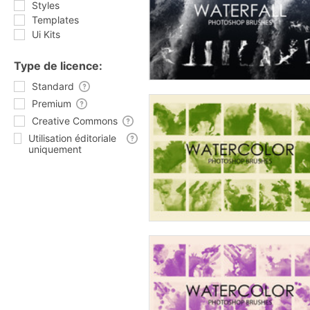
Styles
Templates
Ui Kits
Type de licence:
Standard
Premium
Creative Commons
Utilisation éditoriale
uniquement