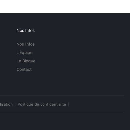
Nos Infos
Nos Infos
L'Équipe
Le Blogue
Contact
lisation
Politique de confidentialité