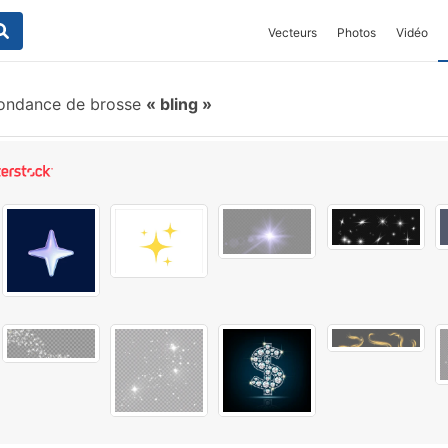
Vecteurs
Photos
Vidéo
ondance de brosse
bling