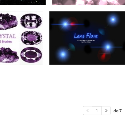
de 7
1