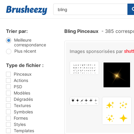
Trier par:
Bling Pinceaux
-
385 corresp
Meilleure
correspondance
Plus récent
Images sponsorisées par
Type de fichier :
Pinceaux
Actions
PSD
Modèles
Dégradés
Textures
Symboles
Formes
Styles
Templates