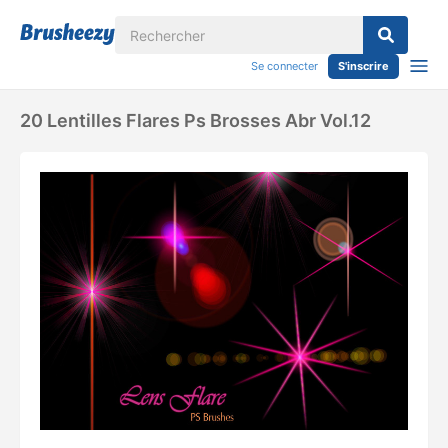
Se connecter
S'inscrire
20 Lentilles Flares Ps Brosses Abr Vol.12