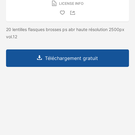
LICENSE INFO
20 lentilles flasques brosses ps abr haute résolution 2500px
vol.12
Téléchargement gratuit