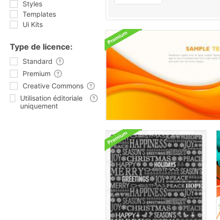
Styles
Templates
Ui Kits
Type de licence:
Standard
Premium
Creative Commons
Utilisation éditoriale
uniquement