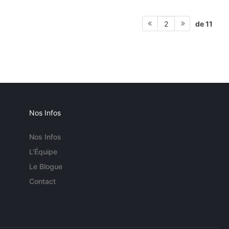
de 11
2
Nos Infos
Nos Infos
L'Équipe
Le Blogue
Contact