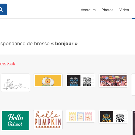
Vecteurs
Photos
Vidéo
espondance de brosse
bonjour