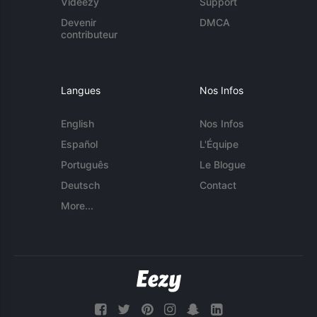
Videezy
Support
Devenir
DMCA
contributeur
Langues
Nos Infos
English
Nos Infos
Español
L'Équipe
Português
Le Blogue
Deutsch
Contact
More...