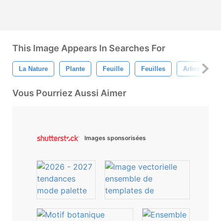
This Image Appears In Searches For
La Nature
Plante
Feuille
Feuilles
Arbre
L
Vous Pourriez Aussi Aimer
Images sponsorisées