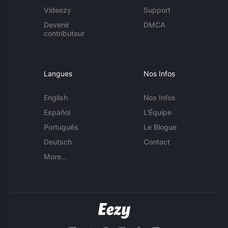
Videezy
Support
Devenir
DMCA
contributeur
Langues
Nos Infos
English
Nos Infos
Español
L'Équipe
Português
Le Blogue
Deutsch
Contact
More...