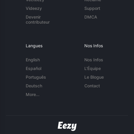
Videezy
Support
Devenir
DMCA
contributeur
Langues
Nos Infos
English
Nos Infos
Español
L'Équipe
Português
Le Blogue
Deutsch
Contact
More...