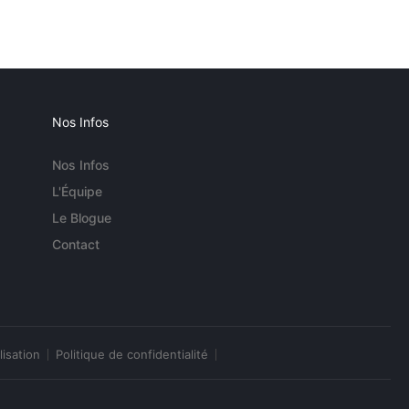
Nos Infos
Nos Infos
L'Équipe
Le Blogue
Contact
lisation
Politique de confidentialité