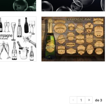
de 3
1