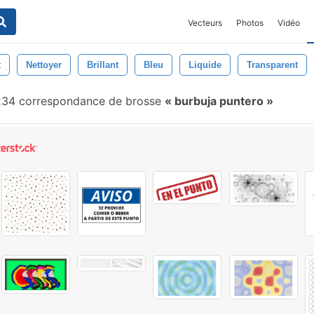
Vecteurs
Photos
Vidéo
t
Nettoyer
Brillant
Bleu
Liquide
Transparent
34 correspondance de brosse
burbuja puntero