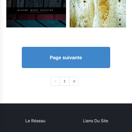
Page suivante
1
Le Réseau
Liens Du Site