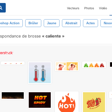
Vecteurs
Photos
Vidéo
oshop Action
Brûler
Jaune
Abstrait
Actes
Nouv
espondance de brosse
caliente