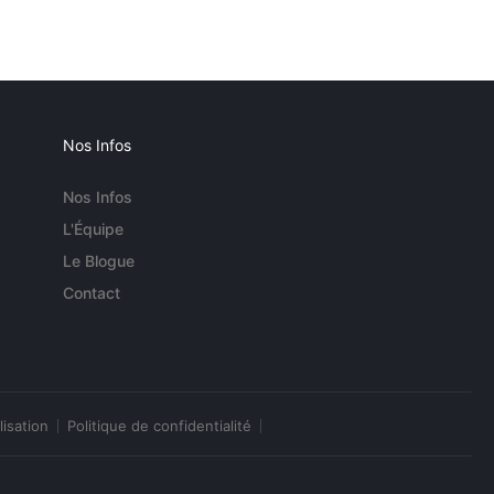
Nos Infos
Nos Infos
L'Équipe
Le Blogue
Contact
lisation
Politique de confidentialité