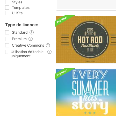
Styles
Templates
Ui Kits
Type de licence:
Standard
Premium
Creative Commons
Utilisation éditoriale
uniquement