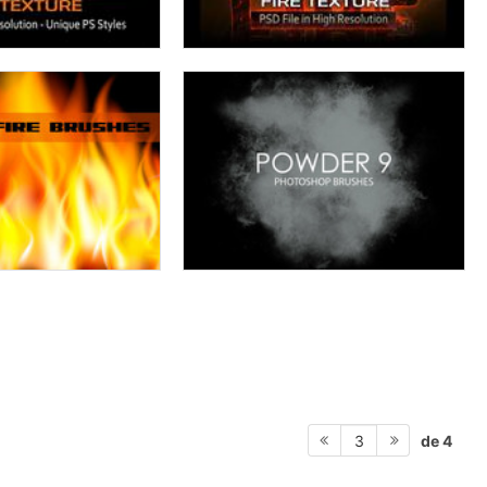
de 4
3