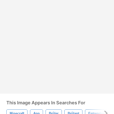
This Image Appears In Searches For
Minecraft
App
Brûler
Brûlant
Entreprise