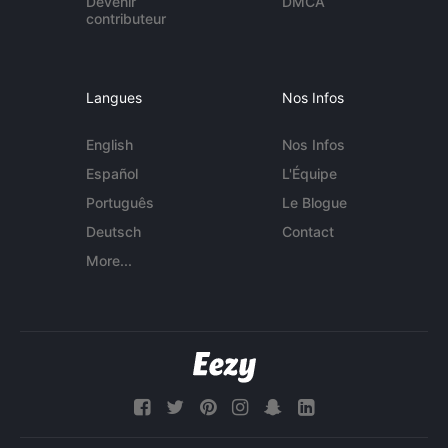
Devenir
DMCA
contributeur
Langues
Nos Infos
English
Nos Infos
Español
L'Équipe
Português
Le Blogue
Deutsch
Contact
More...