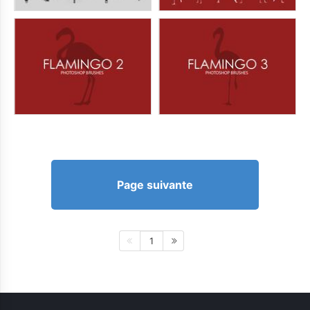
Page suivante
1