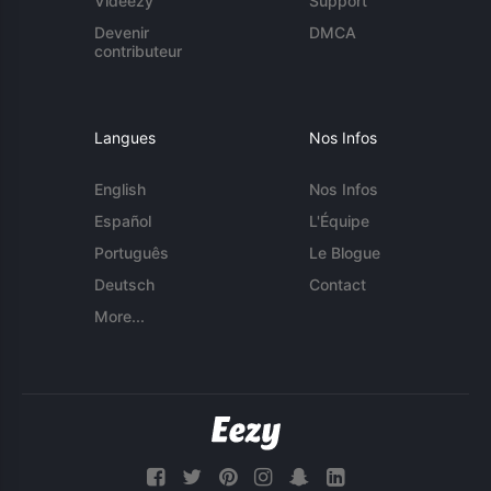
Videezy
Support
Devenir
DMCA
contributeur
Langues
Nos Infos
English
Nos Infos
Español
L'Équipe
Português
Le Blogue
Deutsch
Contact
More...