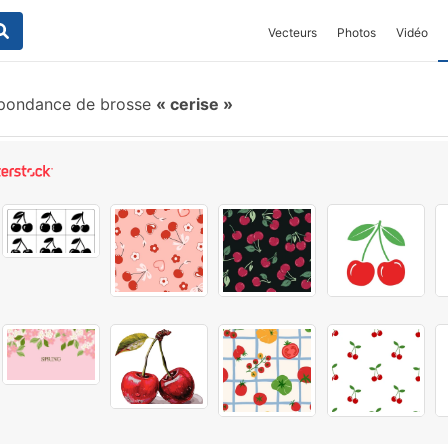
Vecteurs
Photos
Vidéo
pondance de brosse
cerise