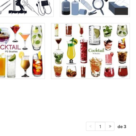
de 3
1