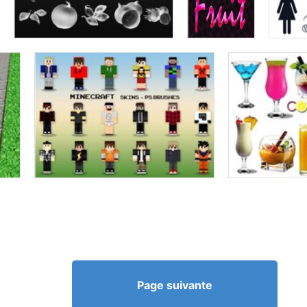
Page suivante