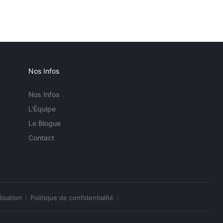
Nos Infos
Nos Infos
L'Équipe
Le Blogue
Contact
lisation
Politique de confidentialité