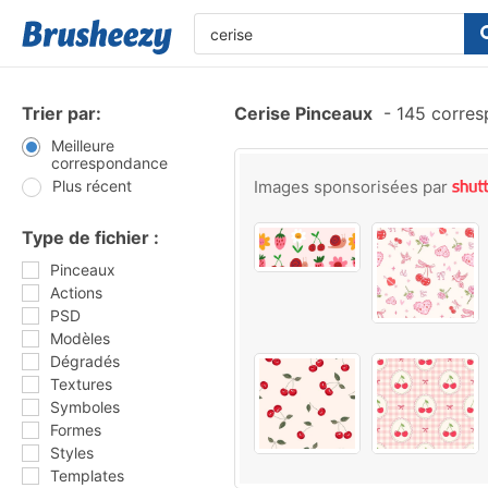
Trier par:
Cerise Pinceaux
-
145 corres
Meilleure
correspondance
Plus récent
Images sponsorisées par
Type de fichier :
Pinceaux
Actions
PSD
Modèles
Dégradés
Textures
Symboles
Formes
Styles
Templates