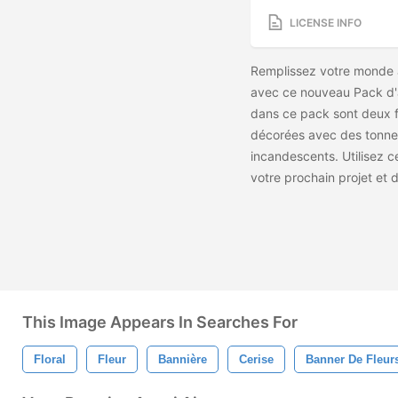
LICENSE INFO
Remplissez votre monde 
avec ce nouveau Pack d'a
dans ce pack sont deux f
décorées avec des tonnes
incandescents. Utilisez c
votre prochain projet et 
This Image Appears In Searches For
Floral
Fleur
Bannière
Cerise
Banner De Fleur