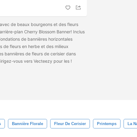
avec de beaux bourgeons et des fleurs
rrière-plan Cherry Blossom Banner! Inclus
ondations de bannières horizontales
 de fleurs en herbe et des milieux
es bannières de fleurs de cerisier dans
dirigez-vous vers Vecteezy pour les
!
s
Bannière Florale
Fleur De Cerisier
Printemps
La N