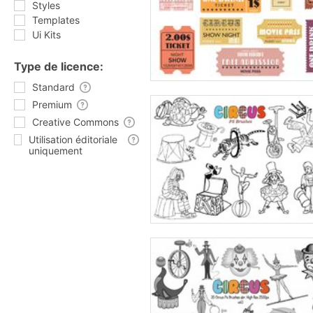
Styles
Templates
Ui Kits
Type de licence:
Standard
Premium
Creative Commons
Utilisation éditoriale
uniquement