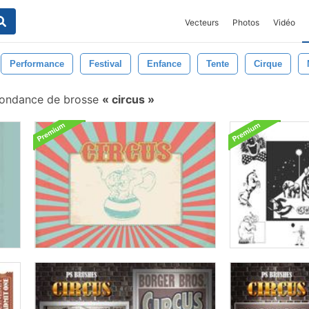
Vecteurs
Photos
Vidéo
Performance
Festival
Enfance
Tente
Cirque
ondance de brosse
circus