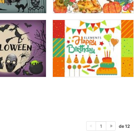
de 12
1