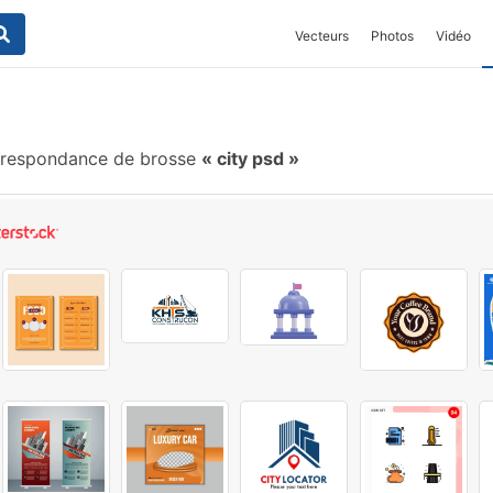
Vecteurs
Photos
Vidéo
rrespondance de brosse
city psd