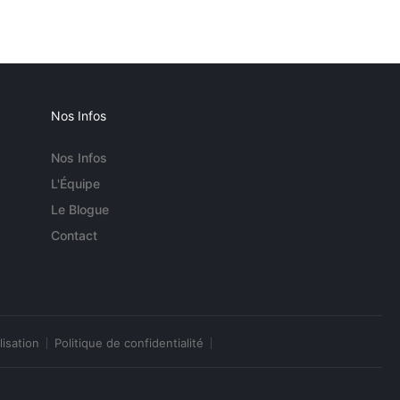
Nos Infos
Nos Infos
L'Équipe
Le Blogue
Contact
lisation
Politique de confidentialité