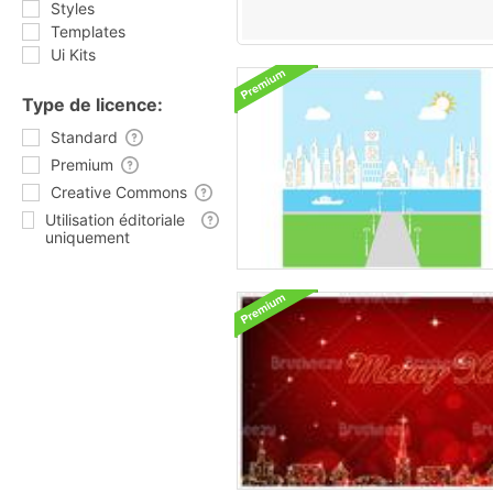
Styles
Templates
Ui Kits
Type de licence:
Standard
Premium
Creative Commons
Utilisation éditoriale
uniquement