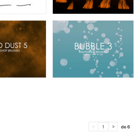
de 6
1