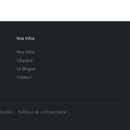
Nos Infos
Nos Infos
L'Équipe
Le Blogue
Contact
lisation
Politique de confidentialité