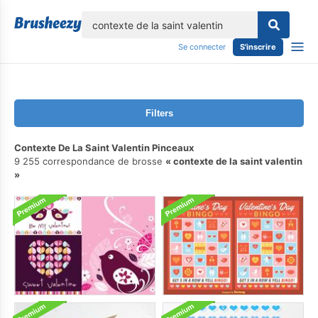
lose
Se connecter
S'inscrire
Filters
Contexte De La Saint Valentin Pinceaux
9 255 correspondance de brosse
contexte de la saint valentin