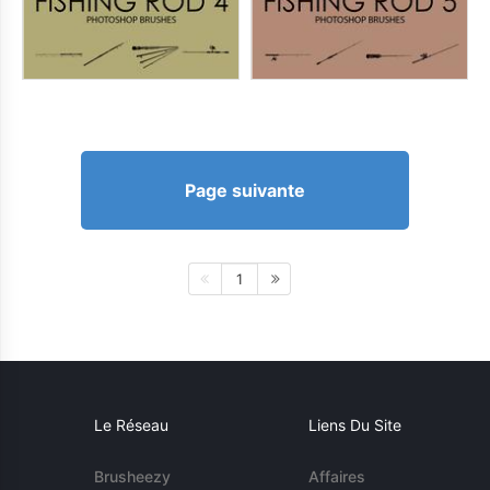
Page suivante
1
Le Réseau
Liens Du Site
Brusheezy
Affaires