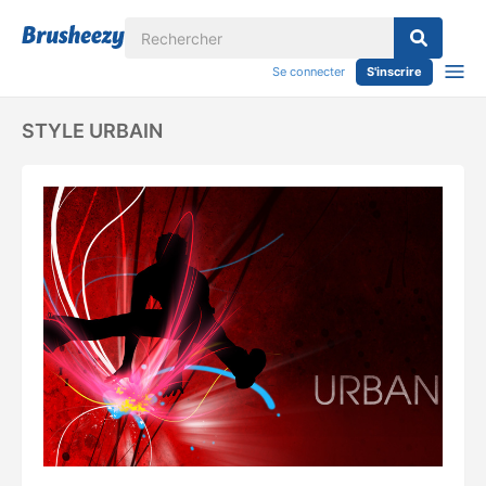
Se connecter
S'inscrire
STYLE URBAIN