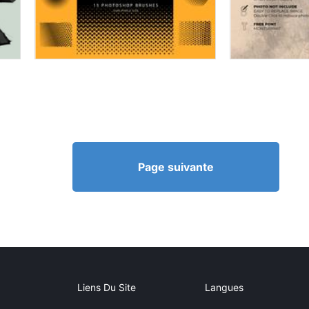
Page suivante
Liens Du Site
Langues