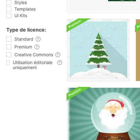
Styles
Templates
Ui Kits
Type de licence:
Standard
Premium
Creative Commons
Utilisation éditoriale
uniquement