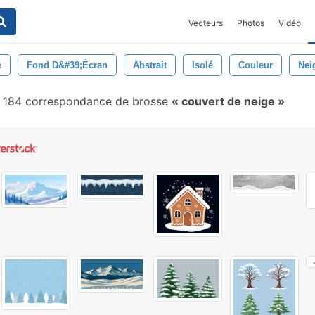
Vecteurs
Photos
Vidéo
e
Fond D&#39;écran
Abstrait
Isolé
Couleur
Nei
184 correspondance de brosse
couvert de neige