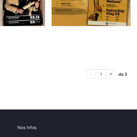
de 3
1
Nos Infos