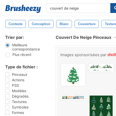
Contexte
Conception
Blanc
Couverture
Textur
Trier par:
Couvert De Neige Pinceaux
-
Meilleure
correspondance
Plus récent
Images sponsorisées par
Type de fichier :
Pinceaux
Actions
PSD
Modèles
Dégradés
Textures
Symboles
Formes