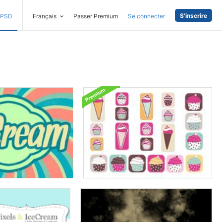
S'inscrire
PSD
Français
Passer Premium
Se connecter