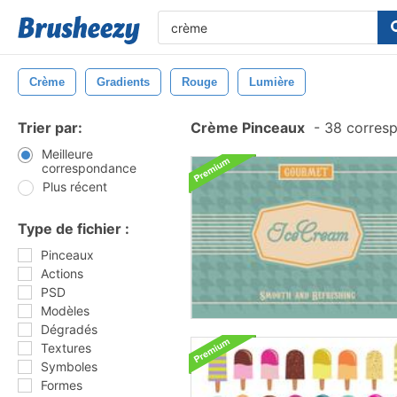
Crème
Gradients
Rouge
Lumière
Trier par:
Crème Pinceaux
-
38 corres
Meilleure
correspondance
Plus récent
Type de fichier :
Pinceaux
Actions
PSD
Modèles
Dégradés
Textures
Symboles
Formes