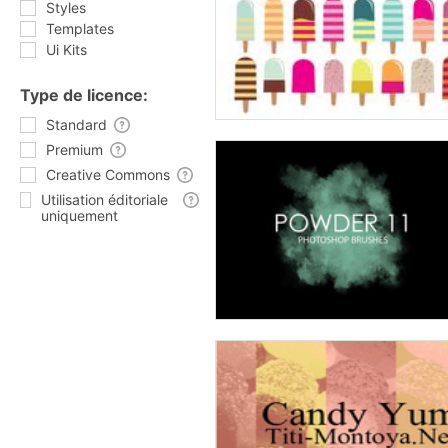
Styles
Templates
Ui Kits
Type de licence:
Standard
Premium
Creative Commons
Utilisation éditoriale
uniquement