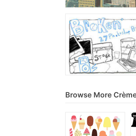
Browse More Crème 