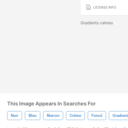
LICENSE INFO
Gradients calmes
This Image Appears In Searches For
Noir
Bleu
Marron
Crème
Foncé
Gradient