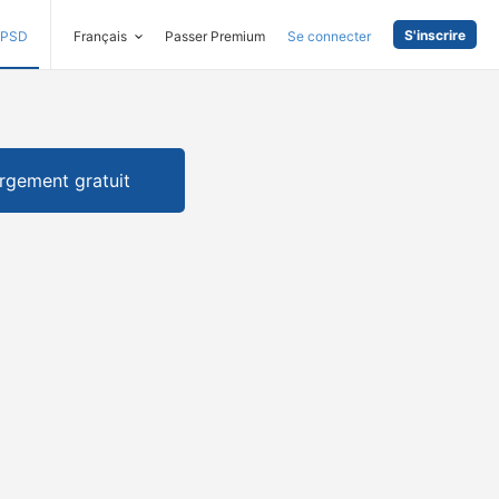
S'inscrire
PSD
Français
Passer Premium
Se connecter
rgement gratuit