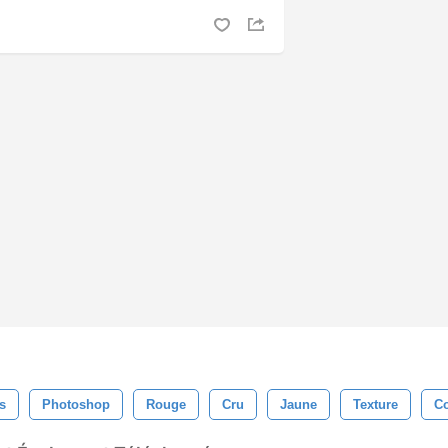
s
Photoshop
Rouge
Cru
Jaune
Texture
Co