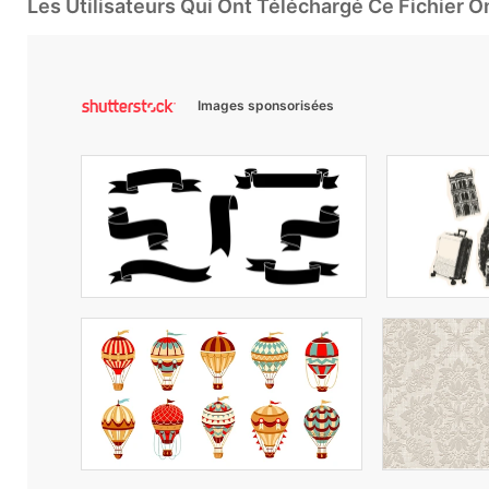
Les Utilisateurs Qui Ont Téléchargé Ce Fichier 
Images sponsorisées