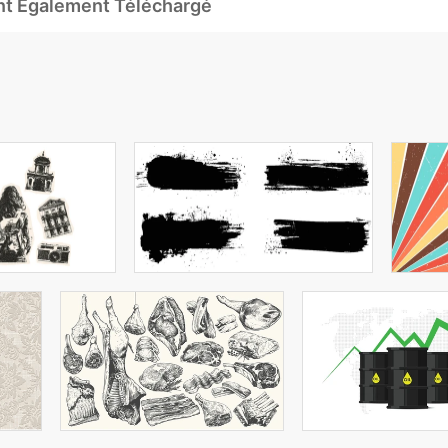
Ont Également Téléchargé