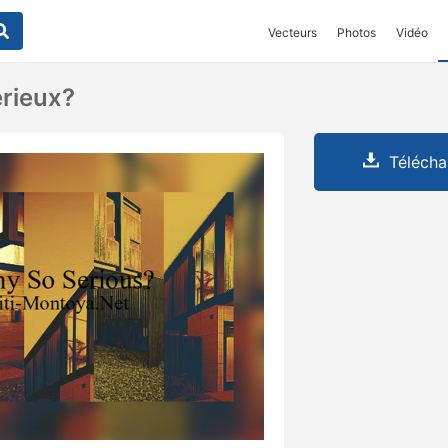
Vecteurs
Photos
Vidéo
érieux?
Télécha