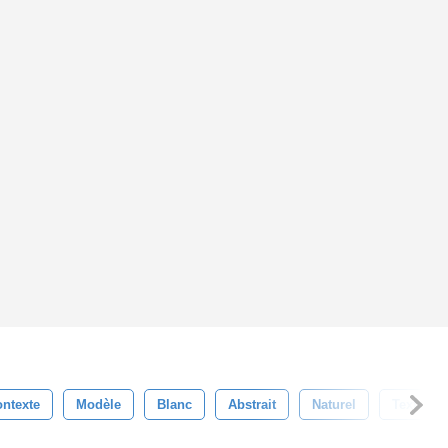
ntexte
Modèle
Blanc
Abstrait
Naturel
Texturé