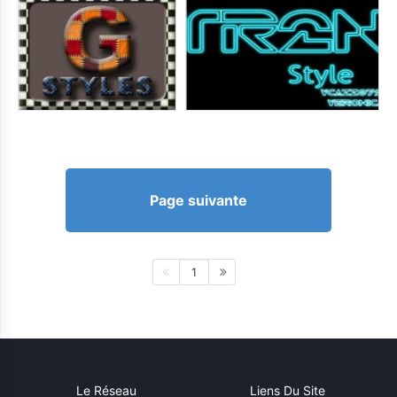
Page suivante
1
Le Réseau
Liens Du Site