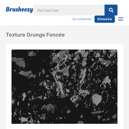
Se connecter
S'inscrire
Texture Grunge Foncée