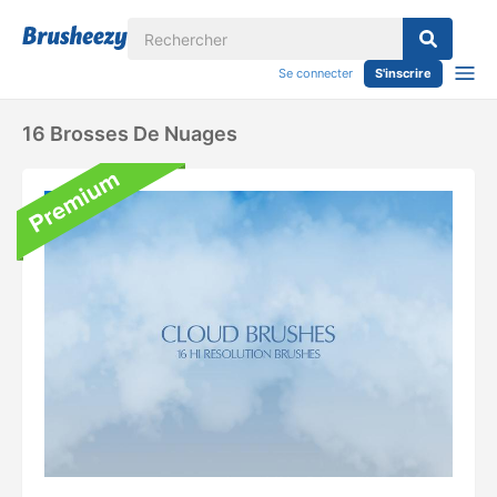
Se connecter
S'inscrire
16 Brosses De Nuages