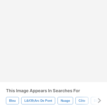
This Image Appears In Searches For
Bleu
L&#39;arc De Pont
Nuage
Côte
Décor