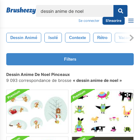
lose
Se connecter
S'inscrire
Dessin Animé
Isolé
Contexte
Rétro
Vacances
Filters
Dessin Anime De Noel Pinceaux
9 093 correspondance de brosse
dessin anime de noel