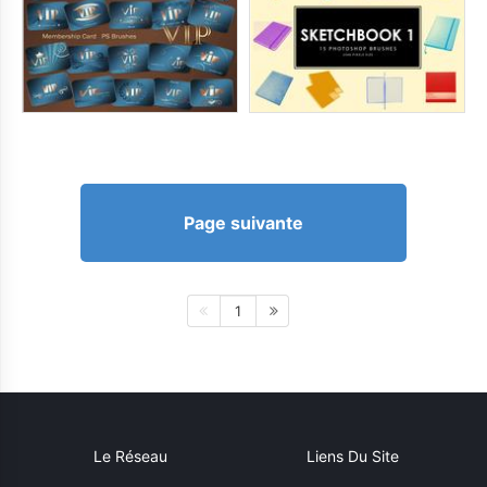
Page suivante
1
Le Réseau
Liens Du Site