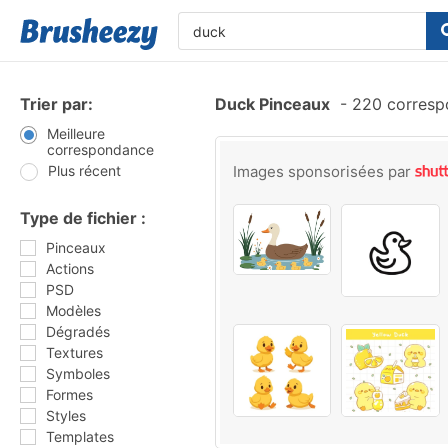
Trier par:
Duck Pinceaux
-
220 corresp
Meilleure
correspondance
Plus récent
Images sponsorisées par
Type de fichier :
Pinceaux
Actions
PSD
Modèles
Dégradés
Textures
Symboles
Formes
Styles
Templates