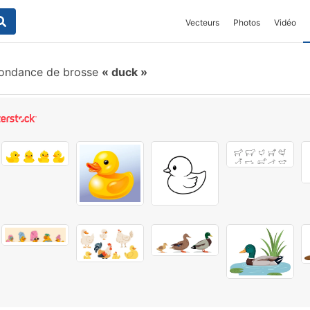
Vecteurs
Photos
Vidéo
ondance de brosse
duck