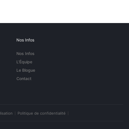
Nos Infos
Nos Infos
L'Équipe
Le Blogue
Contact
lisation
Politique de confidentialité