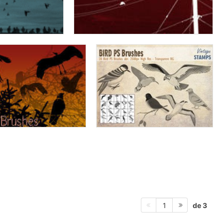
de 3
1