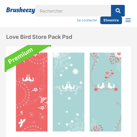
Se connecter
S'inscrire
Love Bird Store Pack Psd