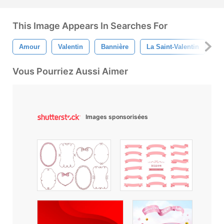
This Image Appears In Searches For
Amour
Valentin
Bannière
La Saint-Valentin
Ba
Vous Pourriez Aussi Aimer
Images sponsorisées