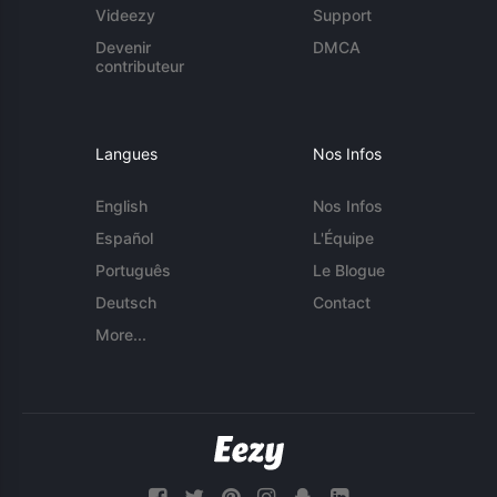
Videezy
Support
Devenir
DMCA
contributeur
Langues
Nos Infos
English
Nos Infos
Español
L'Équipe
Português
Le Blogue
Deutsch
Contact
More...