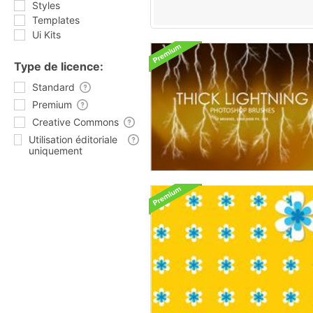
Styles
Templates
Ui Kits
Type de licence:
Standard
Premium
Creative Commons
Utilisation éditoriale
uniquement