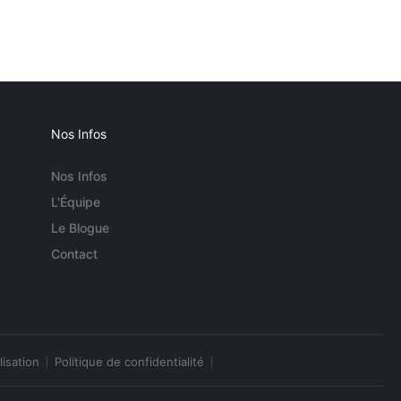
Nos Infos
Nos Infos
L'Équipe
Le Blogue
Contact
lisation
Politique de confidentialité