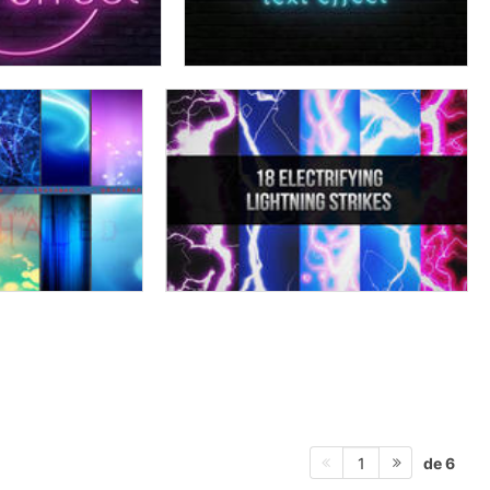
de 6
1