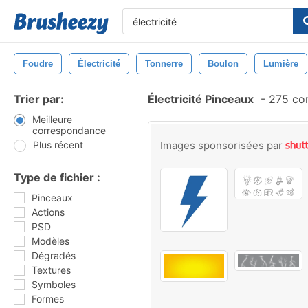
Foudre
Électricité
Tonnerre
Boulon
Lumière
Trier par:
Électricité Pinceaux
-
275 cor
Meilleure
correspondance
Plus récent
Images sponsorisées par
Type de fichier :
Pinceaux
Actions
PSD
Modèles
Dégradés
Textures
Symboles
Formes