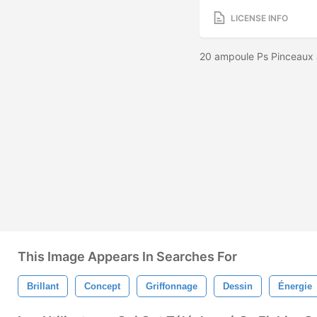
LICENSE INFO
20 ampoule Ps Pinceaux 
This Image Appears In Searches For
Brillant
Concept
Griffonnage
Dessin
Énergie