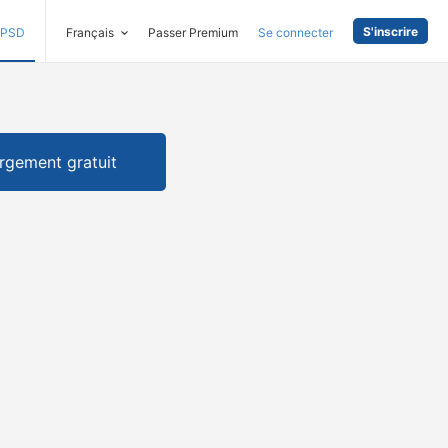
S'inscrire
PSD
Français
Passer Premium
Se connecter
rgement gratuit