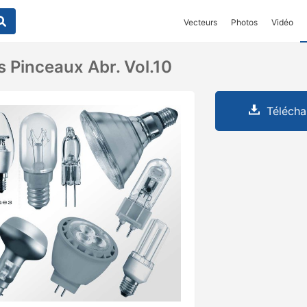
Vecteurs
Photos
Vidéo
 Pinceaux Abr. Vol.10
Télécha