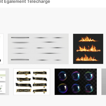
Ont Également Téléchargé