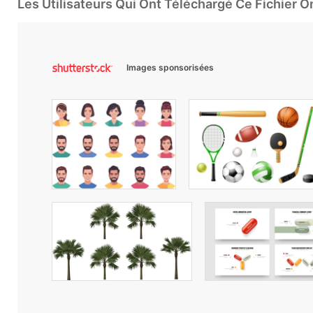
Les Utilisateurs Qui Ont Téléchargé Ce Fichier 
Images sponsorisées