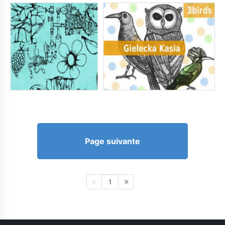
Page suivante
1