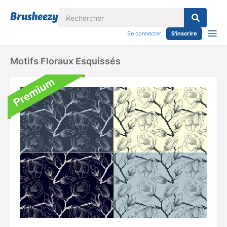
Se connecter
S'inscrire
Motifs Floraux Esquissés