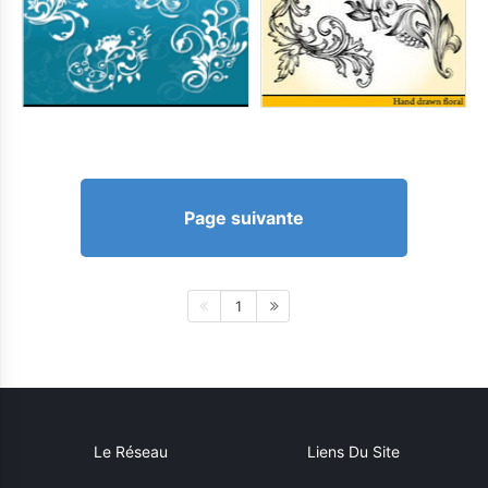
Page suivante
1
Le Réseau
Liens Du Site