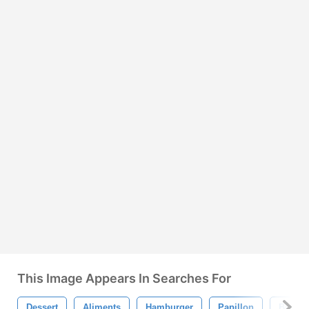
This Image Appears In Searches For
Dessert
Aliments
Hamburger
Papillon
Biscuit