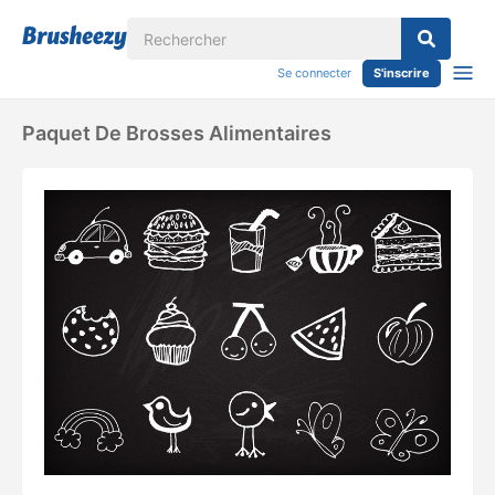
Se connecter
S'inscrire
Paquet De Brosses Alimentaires